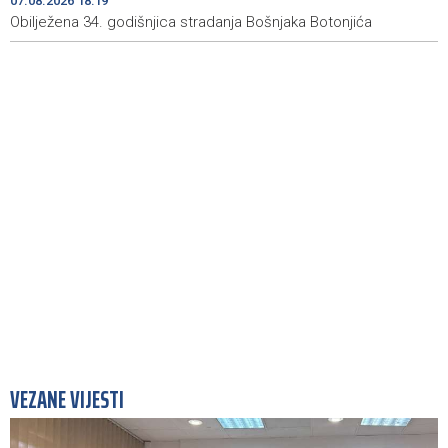
07.08.2026 18:19
Obilježena 34. godišnjica stradanja Bošnjaka Botonjića
VEZANE VIJESTI