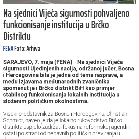
Na sjednici Vijeća sigurnosti pohvaljeno
funkcionisanje institucija u Brčko
Distriktu
FENA
Foto: Arhiva
SARAJEVO, 7. maja (FENA) - Na sjednici Vijeća
sigurnosti Ujedinjenih nacija, održanoj jučer, Bosna
i Hercegovina bila je jedna od tema rasprave, a
među izjavama međunarodnih zvaničnika
spomenut je i Brčko distrikt BiH kao primjer
stabilnog funkcionisanja lokalnih institucija u
složenim političkim okolnostima.
Visoki predstavnik za Bosnu i Hercegovinu, Christian
Schmidt, naveo je da je lokalno rukovodstvo Brčko
distrikta uspjelo zadržati fokus na reformskoj agendi i
ostati po strani od nedavnih političkih previranja u