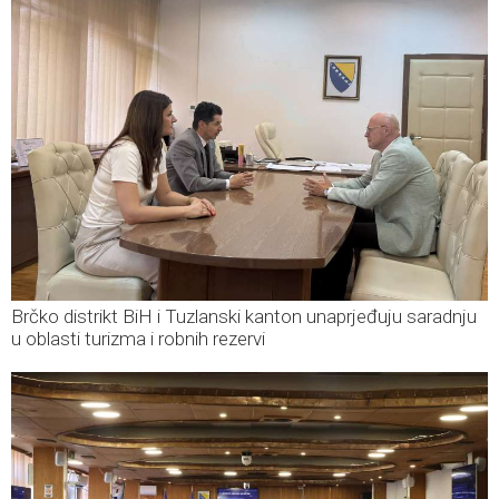
Brčko distrikt BiH i Tuzlanski kanton unaprjeđuju saradnju
u oblasti turizma i robnih rezervi