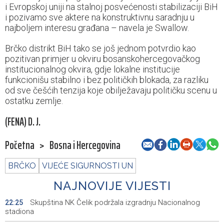
i Evropskoj uniji na stalnoj posvećenosti stabilizaciji BiH
i pozivamo sve aktere na konstruktivnu saradnju u
najboljem interesu građana – navela je Swallow.
Brčko distrikt BiH tako se još jednom potvrdio kao
pozitivan primjer u okviru bosanskohercegovačkog
institucionalnog okvira, gdje lokalne institucije
funkcionišu stabilno i bez političkih blokada, za razliku
od sve češćih tenzija koje obilježavaju političku scenu u
ostatku zemlje.
(FENA) D. J.
Početna
>
Bosna i Hercegovina
BRČKO
VIJEĆE SIGURNOSTI UN
NAJNOVIJE VIJESTI
Skupština NK Čelik podržala izgradnju Nacionalnog
22:25
stadiona