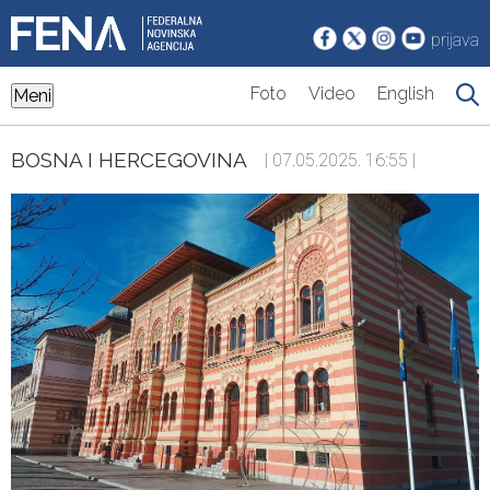
prijava
Foto
Video
English
Meni
BOSNA I HERCEGOVINA
| 07.05.2025. 16:55 |