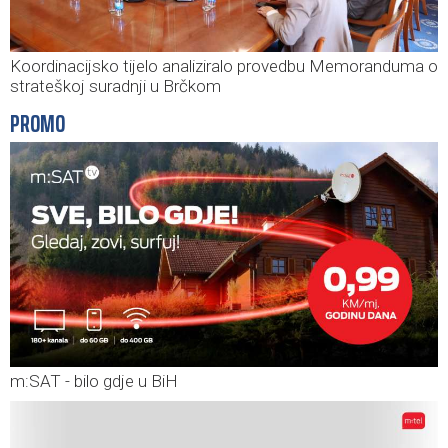
Koordinacijsko tijelo analiziralo provedbu Memoranduma o
strateškoj suradnji u Brčkom
PROMO
m:SAT - bilo gdje u BiH