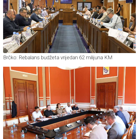
Brčko: Rebalans budžeta vrijedan 62 milijuna KM