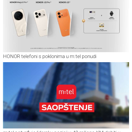
HONOR telefoni s poklonima u m:tel ponudi