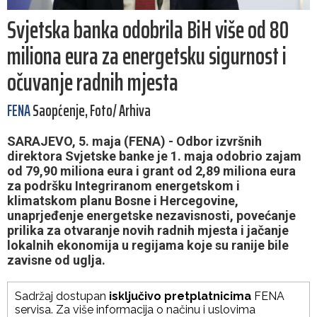
Svjetska banka odobrila BiH više od 80
miliona eura za energetsku sigurnost i
očuvanje radnih mjesta
FENA
Saopćenje, Foto/ Arhiva
SARAJEVO, 5. maja (FENA) - Odbor izvršnih
direktora Svjetske banke je 1. maja odobrio zajam
od 79,90 miliona eura i grant od 2,89 miliona eura
za podršku Integriranom energetskom i
klimatskom planu Bosne i Hercegovine,
unaprjeđenje energetske nezavisnosti, povećanje
prilika za otvaranje novih radnih mjesta i jačanje
lokalnih ekonomija u regijama koje su ranije bile
zavisne od uglja.
Sadržaj dostupan
isključivo pretplatnicima
FENA
servisa. Za više informacija o načinu i uslovima