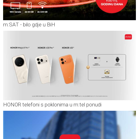
m:SAT - bilo gdje u BiH
HONOR telefoni s poklonima u m:tel ponudi