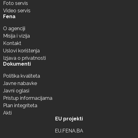
Foto servis
Video servis
Fena
O agenciji
Misija i vizija
Kontakt
Uslovi korištenja
Izjava o privatnosti
Dokumenti
Politika kvaliteta
Javne nabavke
Javni oglasi
Pristup informacijama
Plan integriteta
Akti
EU projekti
EU.FENA.BA