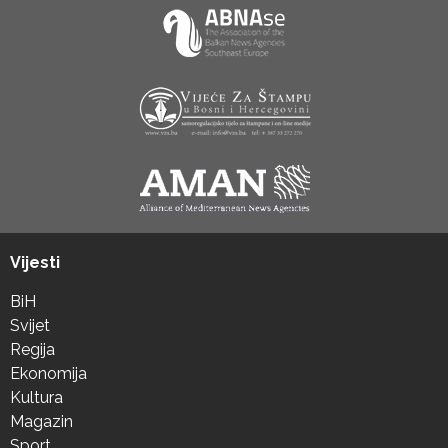
Vijesti
BiH
Svijet
Regija
Ekonomija
Kultura
Magazin
Sport