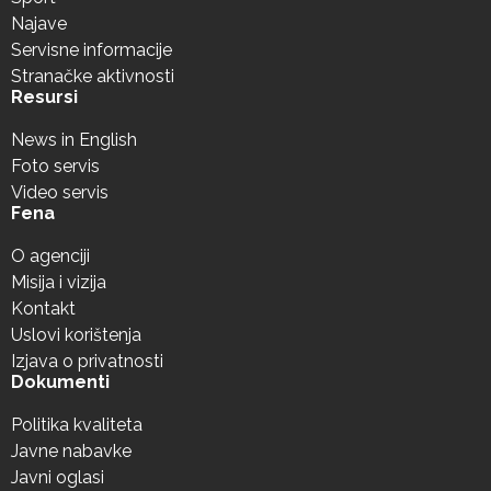
Najave
Servisne informacije
Stranačke aktivnosti
Resursi
News in English
Foto servis
Video servis
Fena
O agenciji
Misija i vizija
Kontakt
Uslovi korištenja
Izjava o privatnosti
Dokumenti
Politika kvaliteta
Javne nabavke
Javni oglasi