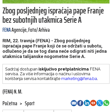
Zbog posljednjeg ispraćaja pape Franje
bez subotnjih utakmica Serie A
FENA
Agencije, Foto/ Arhiva
RIM, 22. travnja (FENA) - Zbog posljednjeg
ispraćaja pape Franje koji će se održati u subotu,
odlučeno je da se tog dana neće odigrati niti jedna
utakmica talijanske nogometne Serie A.
Sadržaj dostupan
isključivo pretplatnicima
FENA
servisa. Za više informacija o načinu i uslovima
korištenja servisa kontaktirajte
marketing@fena.ba
.
(FENA) N. M.
Početna
>
Sport