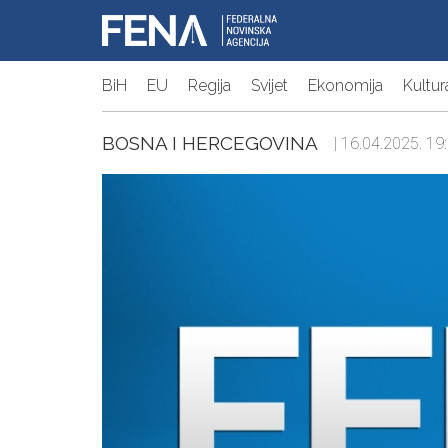
BiH
EU
Regija
Svijet
Ekonomija
Kultur
BOSNA I HERCEGOVINA
| 16.04.2025. 19: