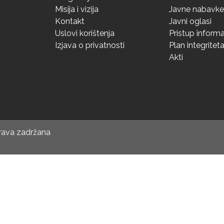
Misija i vizija
Javne nabavke
Kontakt
Javni oglasi
Uslovi korištenja
Pristup inform
Izjava o privatnosti
Plan integritet
Akti
prava zadržana