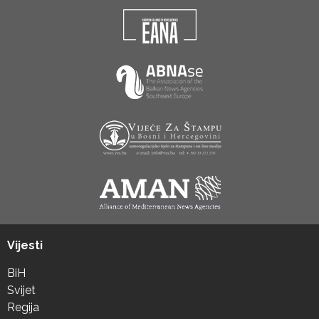
Vijesti
BiH
Svijet
Regija