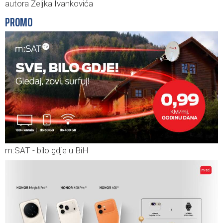
autora Željka Ivankovića
PROMO
m:SAT - bilo gdje u BiH