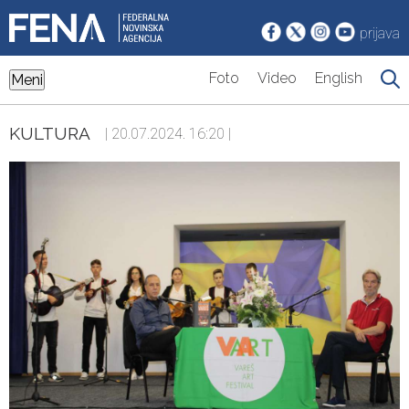
prijava
Foto
Video
English
Meni
KULTURA
| 20.07.2024. 16:20 |