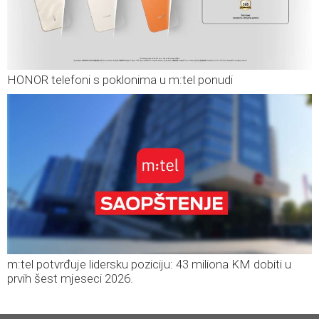
HONOR telefoni s poklonima u m:tel ponudi
m:tel potvrđuje lidersku poziciju: 43 miliona KM dobiti u
prvih šest mjeseci 2026.