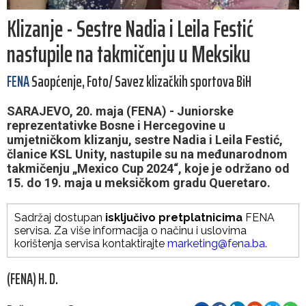
Klizanje - Sestre Nadia i Leila Festić
nastupile na takmičenju u Meksiku
FENA
Saopćenje, Foto/ Savez klizačkih sportova BiH
SARAJEVO, 20. maja (FENA) - Juniorske
reprezentativke Bosne i Hercegovine u
umjetničkom klizanju, sestre Nadia i Leila Festić,
članice KSL Unity, nastupile su na međunarodnom
takmičenju „Mexico Cup 2024“, koje je održano od
15. do 19. maja u meksičkom gradu Queretaro.
Sadržaj dostupan
isključivo pretplatnicima
FENA
servisa. Za više informacija o načinu i uslovima
korištenja servisa kontaktirajte
marketing@fena.ba
.
(FENA) H. D.