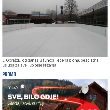
U Goraždu od danas u funkciji ledena ploha, besplatna
usluga za sve ljubitelje klizanja
PROMO