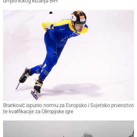
umjetničkog klizanja BiH
Branković ispunio normu za Evropsko i Svjetsko prvenstvo
te kvalifikacije za Olimpijske igre