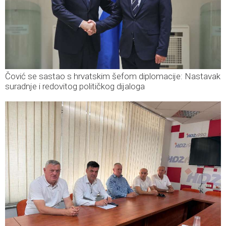
Čović se sastao s hrvatskim šefom diplomacije: Nastavak
suradnje i redovitog političkog dijaloga