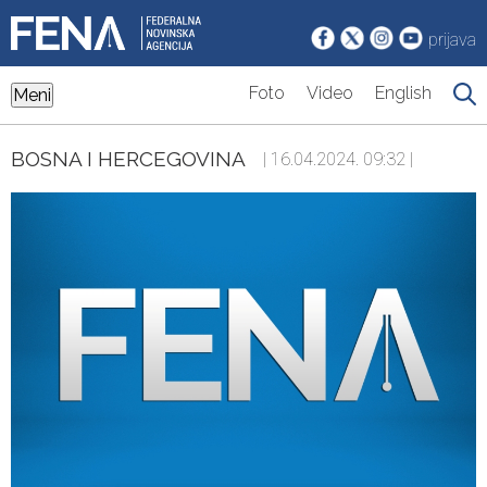
prijava
Foto
Video
English
Meni
BOSNA I HERCEGOVINA
| 16.04.2024. 09:32 |