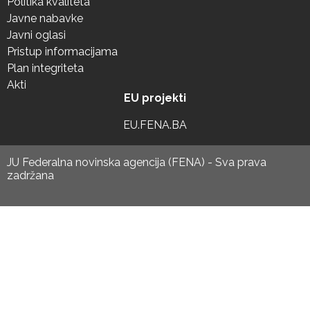
Politika kvaliteta
Javne nabavke
Javni oglasi
Pristup informacijama
Plan integriteta
Akti
EU projekti
EU.FENA.BA
JU Federalna novinska agencija (FENA) - Sva prava
zadržana