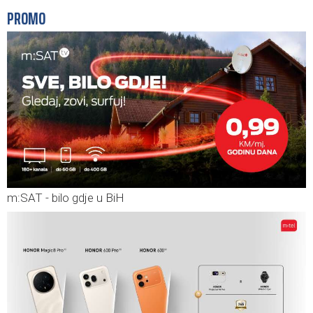
PROMO
m:SAT - bilo gdje u BiH