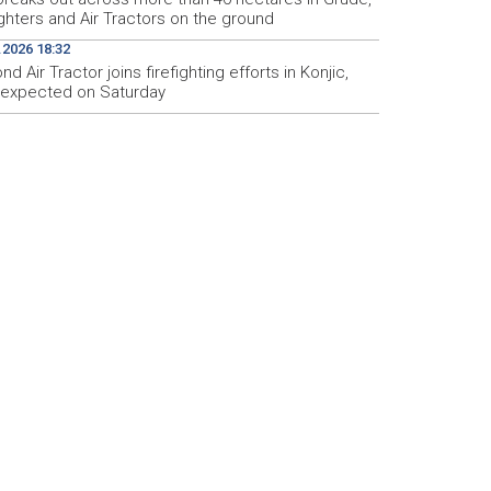
ighters and Air Tractors on the ground
.2026 18:32
d Air Tractor joins firefighting efforts in Konjic,
d expected on Saturday