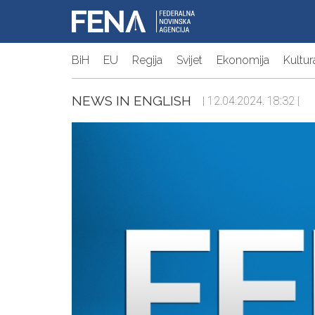
BiH
EU
Regija
Svijet
Ekonomija
Kultur
NEWS IN ENGLISH
| 12.04.2024. 18:32 |