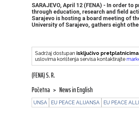
SARAJEVO, April 12 (FENA) - In order to p
through education, research and field activ
Sarajevo is hosting a board meeting of th
University of Sarajevo, gathers eight othe
Sadržaj dostupan
isključivo pretplatnicima
uslovima korištenja servisa kontaktirajte
mark
(FENA) S. R.
Početna
>
News in English
UNSA
EU PEACE ALIJANSA
EU PEACE ALL