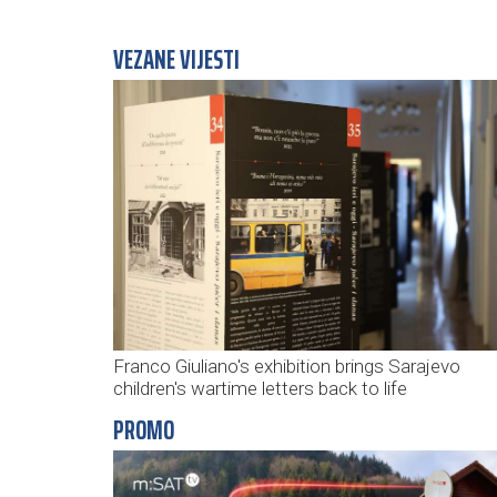
VEZANE VIJESTI
Franco Giuliano's exhibition brings Sarajevo
children's wartime letters back to life
PROMO