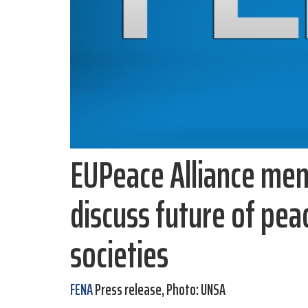
EUPeace Alliance mem
discuss future of peac
societies
FENA
Press release, Photo: UNSA