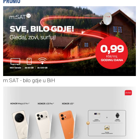
PROMO
m:SAT - bilo gdje u BiH