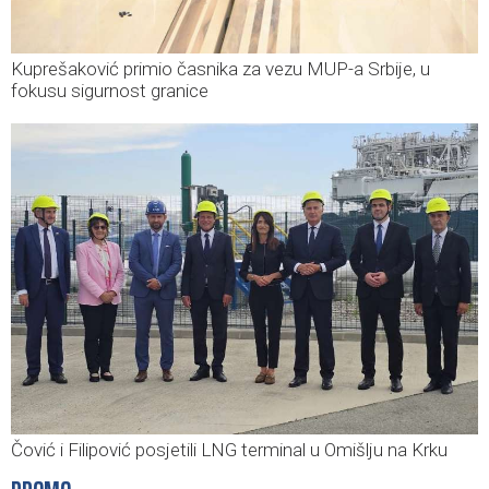
Kuprešaković primio časnika za vezu MUP-a Srbije, u
fokusu sigurnost granice
Čović i Filipović posjetili LNG terminal u Omišlju na Krku