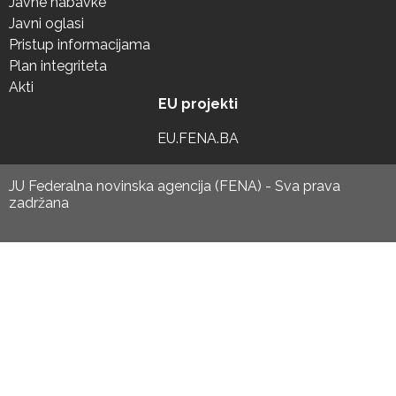
Javne nabavke
Javni oglasi
Pristup informacijama
Plan integriteta
Akti
EU projekti
EU.FENA.BA
JU Federalna novinska agencija (FENA) - Sva prava
zadržana