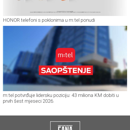
HONOR telefoni s poklonima u m:tel ponudi
m:tel potvrđuje lidersku poziciju: 43 miliona KM dobiti u
prvih šest mjeseci 2026.