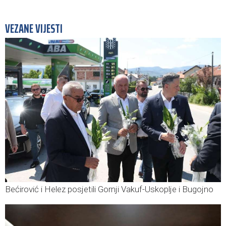
VEZANE VIJESTI
Bećirović i Helez posjetili Gornji Vakuf-Uskoplje i Bugojno