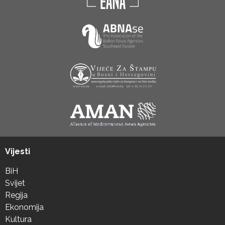
Vijesti
BiH
Svijet
Regija
Ekonomija
Kultura