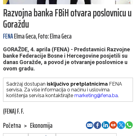
Razvojna banka FBiH otvara poslovnicu u
Goraždu
FENA
Elma Geca, Foto: Elma Geca
GORAŽDE, 4. aprila (FENA) - Predstavnici Razvojne
banke Federacije Bosne i Hercegovine posjetili su
danas Goražde, a povod je otvaranje poslovnice u
ovom gradu.
Sadržaj dostupan
isključivo pretplatnicima
FENA
servisa. Za više informacija o načinu i uslovima
korištenja servisa kontaktirajte
marketing@fena.ba
.
(FENA) F. F.
Početna
>
Ekonomija