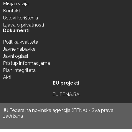
Misija i vizija
Kontakt
Uslovi korištenja
Izjava o privatnosti
Dokumenti
Politika kvaliteta
Javne nabavke
Javni oglasi
Pristup informacijama
Plan integriteta
Akti
EU projekti
EU.FENA.BA
JU Federalna novinska agencija (FENA) - Sva prava
zadržana