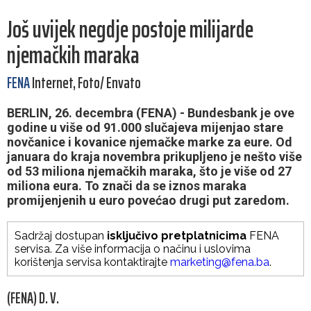
Još uvijek negdje postoje milijarde
njemačkih maraka
FENA
Internet, Foto/ Envato
BERLIN, 26. decembra (FENA) - Bundesbank je ove
godine u više od 91.000 slučajeva mijenjao stare
novčanice i kovanice njemačke marke za eure. Od
januara do kraja novembra prikupljeno je nešto više
od 53 miliona njemačkih maraka, što je više od 27
miliona eura. To znači da se iznos maraka
promijenjenih u euro povećao drugi put zaredom.
Sadržaj dostupan
isključivo pretplatnicima
FENA
servisa. Za više informacija o načinu i uslovima
korištenja servisa kontaktirajte
marketing@fena.ba
.
(FENA) D. V.