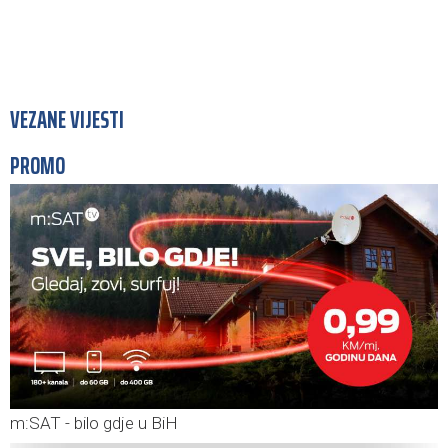
VEZANE VIJESTI
PROMO
m:SAT - bilo gdje u BiH