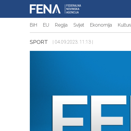
BiH
EU
Regija
Svijet
Ekonomija
Kultur
SPORT
| 04.09.2023. 11:13 |