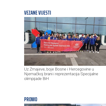
VEZANE VIJESTI
Uz Zmajeve, boje Bosne i Hercegovine u
Njemačkoj brani i reprezentacija Specijalne
olimpijade BiH
PROMO