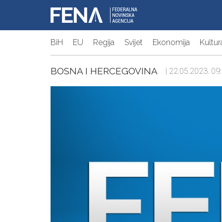
BiH
EU
Regija
Svijet
Ekonomija
Kultur
BOSNA I HERCEGOVINA
| 22.05.2023. 09: