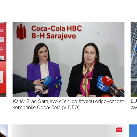
EU
Karić: Grad Sarajevo cijeni društvenu odgovornost
za
kompanije Coca-Cola (VIDEO)