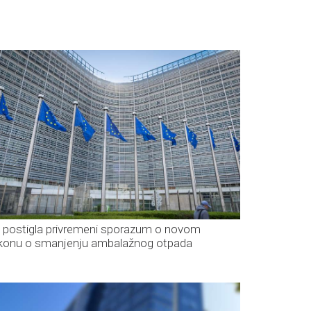
 postigla privremeni sporazum o novom
konu o smanjenju ambalažnog otpada