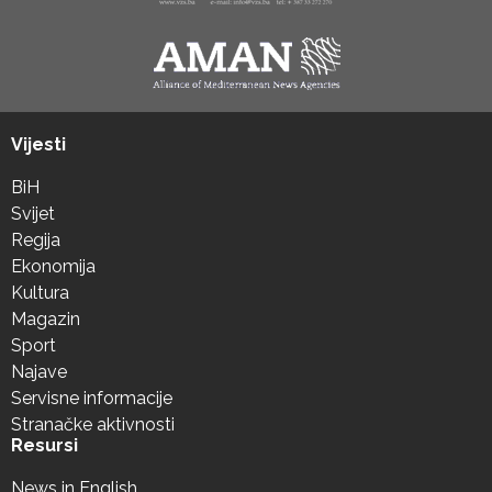
Vijesti
BiH
Svijet
Regija
Ekonomija
Kultura
Magazin
Sport
Najave
Servisne informacije
Stranačke aktivnosti
Resursi
News in English