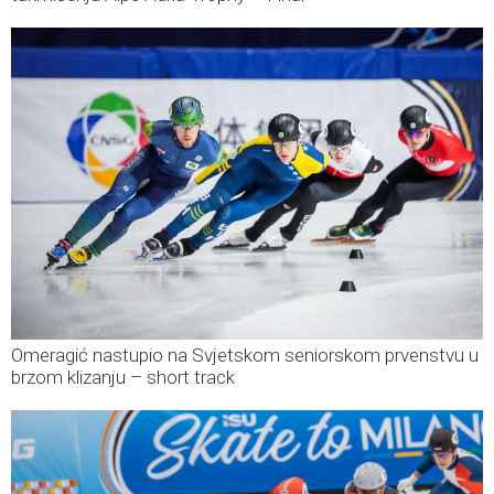
Omeragić nastupio na Svjetskom seniorskom prvenstvu u
brzom klizanju – short track