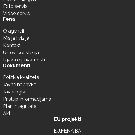
Foto servis
Video servis
Fena
O agenciji
Misija i vizija
Kontakt
Uslovi korištenja
Izjava o privatnosti
Dokumenti
Politika kvaliteta
Javne nabavke
Javni oglasi
Pristup informacijama
Plan integriteta
Akti
EU projekti
EU.FENA.BA