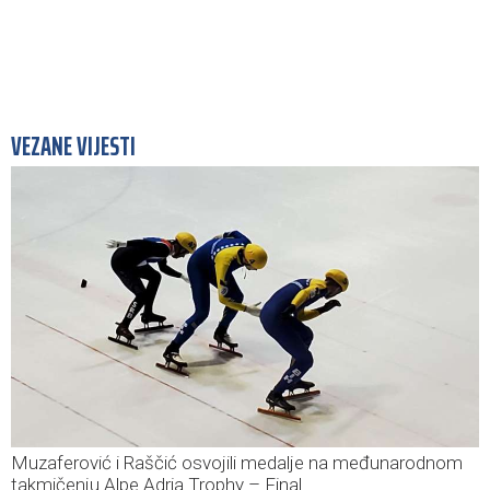
VEZANE VIJESTI
Muzaferović i Raščić osvojili medalje na međunarodnom
takmičenju Alpe Adria Trophy – Final