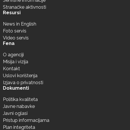
Servisne informacije
Stranačke aktivnosti
Resursi
News in English
Foto servis
Video servis
Fena
O agenciji
Misija i vizija
Kontakt
Uslovi korištenja
Izjava o privatnosti
Dokumenti
Politika kvaliteta
Javne nabavke
Javni oglasi
Pristup informacijama
Plan integriteta