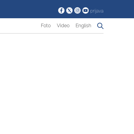
prijava
Foto
Video
English