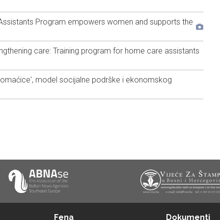
Assistants Program empowers women and supports the
hening care: Training program for home care assistants
omaćice', model socijalne podrške i ekonomskog
Fena
Dokumenti