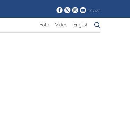
prijava
Foto
Video
English