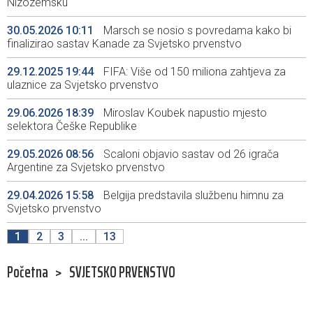
Nizozemsku
30.05.2026 10:11
Marsch se nosio s povredama kako bi
finalizirao sastav Kanade za Svjetsko prvenstvo
29.12.2025 19:44
FIFA: Više od 150 miliona zahtjeva za
ulaznice za Svjetsko prvenstvo
29.06.2026 18:39
Miroslav Koubek napustio mjesto
selektora Češke Republike
29.05.2026 08:56
Scaloni objavio sastav od 26 igrača
Argentine za Svjetsko prvenstvo
29.04.2026 15:58
Belgija predstavila službenu himnu za
Svjetsko prvenstvo
1
2
3
...
13
Početna
>
SVJETSKO PRVENSTVO