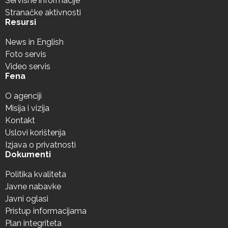
Servisne informacije
Stranačke aktivnosti
Resursi
News in English
Foto servis
Video servis
Fena
O agenciji
Misija i vizija
Kontakt
Uslovi korištenja
Izjava o privatnosti
Dokumenti
Politika kvaliteta
Javne nabavke
Javni oglasi
Pristup informacijama
Plan integriteta