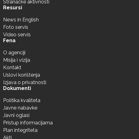
Stranačke aktivnosti
Resursi
News in English
Foto servis
Video servis
Fena
O agenciji
Misija i vizija
Kontakt
Uslovi korištenja
Izjava o privatnosti
Dokumenti
Politika kvaliteta
Javne nabavke
Javni oglasi
Pristup informacijama
Plan integriteta
Akti