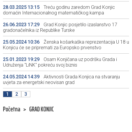
28.03.2025 13:15
Treću godinu zaredom Grad Konjic
domaćin Internacionalnog matematičkog kampa
26.06.2023 17:29
Grad Konjic posjetilo izaslanstvo 17
gradonačelnika iz Republike Turske
25.05.2024 10:36
Ženska košarkaška reprezentacija U 18 u
Konjicu će se pripremati za Europsko prvenstvo
25.01.2023 19:29
Osam Konjičana uz podršku Grada i
Udruženja "LiNK" pokreću svoj biznis
24.05.2024 14:39
Aktivnosti Grada Konjica na stvaranju
uvjeta za energetski neovisan grad
1
2
3
Početna
>
GRAD KONJIC