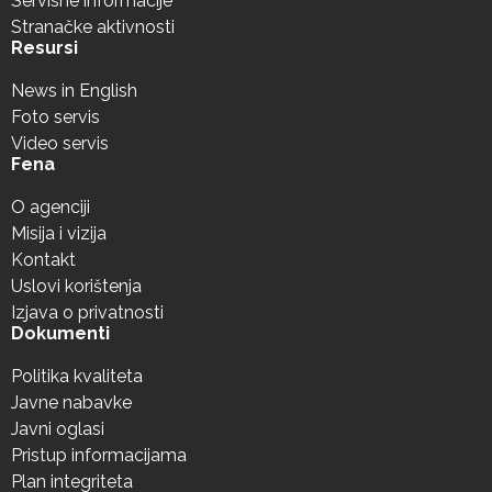
Servisne informacije
Stranačke aktivnosti
Resursi
News in English
Foto servis
Video servis
Fena
O agenciji
Misija i vizija
Kontakt
Uslovi korištenja
Izjava o privatnosti
Dokumenti
Politika kvaliteta
Javne nabavke
Javni oglasi
Pristup informacijama
Plan integriteta