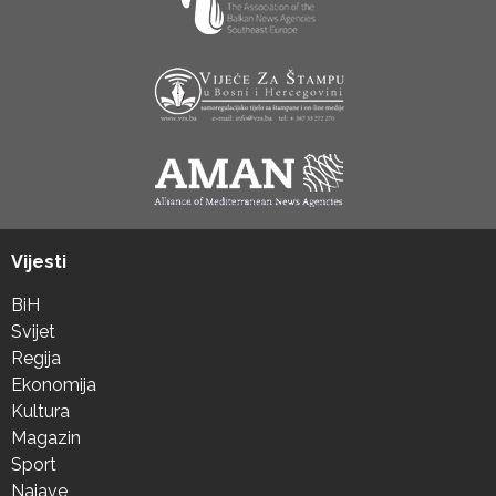
Vijesti
BiH
Svijet
Regija
Ekonomija
Kultura
Magazin
Sport
Najave