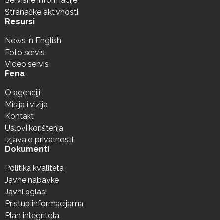
Servisne informacije
Stranačke aktivnosti
Resursi
News in English
Foto servis
Video servis
Fena
O agenciji
Misija i vizija
Kontakt
Uslovi korištenja
Izjava o privatnosti
Dokumenti
Politika kvaliteta
Javne nabavke
Javni oglasi
Pristup informacijama
Plan integriteta