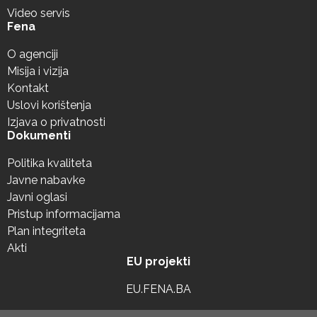
Video servis
Fena
O agenciji
Misija i vizija
Kontakt
Uslovi korištenja
Izjava o privatnosti
Dokumenti
Politika kvaliteta
Javne nabavke
Javni oglasi
Pristup informacijama
Plan integriteta
Akti
EU projekti
EU.FENA.BA