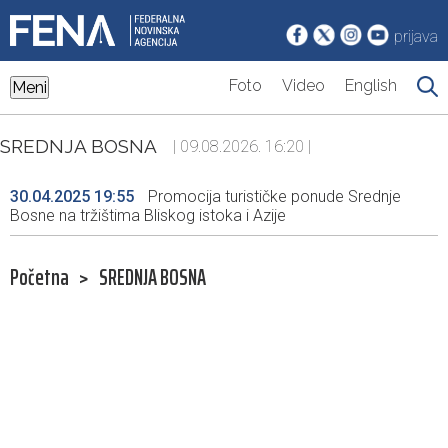
prijava
Foto
Video
English
Meni
SREDNJA BOSNA
| 09.08.2026. 16:20 |
30.04.2025 19:55
Promocija turističke ponude Srednje
Bosne na tržištima Bliskog istoka i Azije
Početna
>
SREDNJA BOSNA