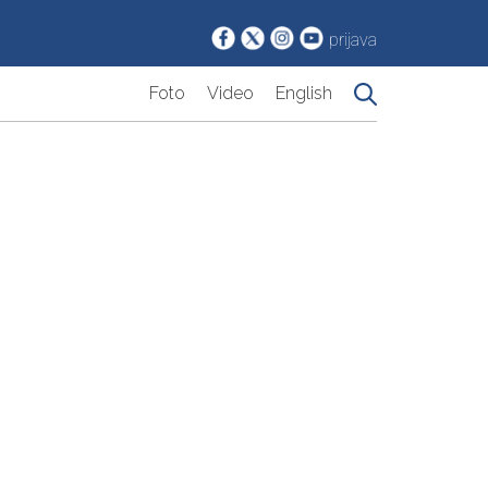
prijava
Foto
Video
English