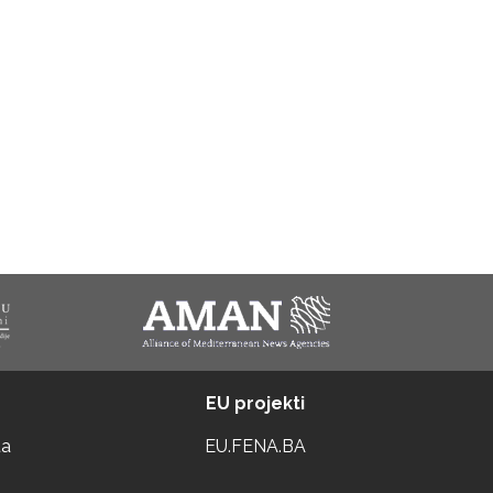
EU projekti
ta
EU.FENA.BA