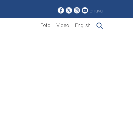
prijava
Foto
Video
English