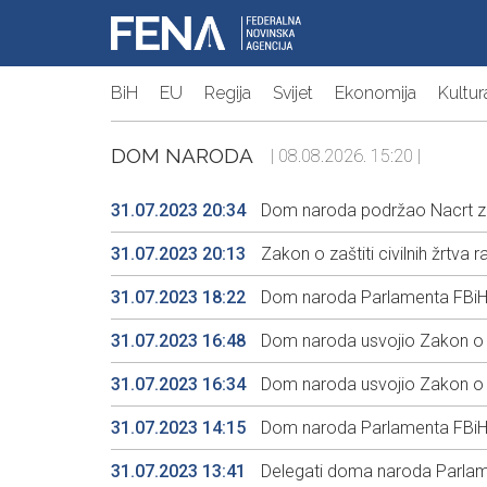
BiH
EU
Regija
Svijet
Ekonomija
Kultur
DOM NARODA
| 08.08.2026. 15:20 |
31.07.2023 20:34
Dom naroda podržao Nacrt za
31.07.2023 20:13
Zakon o zaštiti civilnih žrtva
31.07.2023 18:22
Dom naroda Parlamenta FBiH u
31.07.2023 16:48
Dom naroda usvojio Zakon o el
31.07.2023 16:34
Dom naroda usvojio Zakon o ene
31.07.2023 14:15
Dom naroda Parlamenta FBiH u
31.07.2023 13:41
Delegati doma naroda Parlam