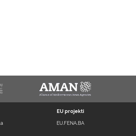
EU projekti
ta
EU.FENA.BA