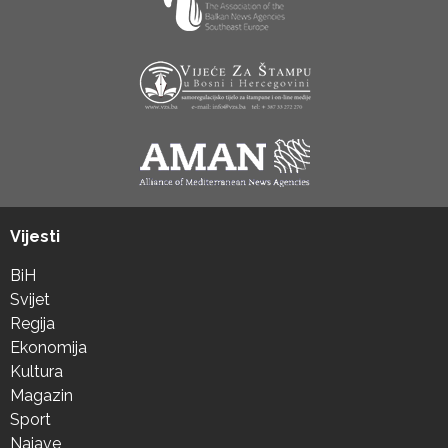
Vijesti
BiH
Svijet
Regija
Ekonomija
Kultura
Magazin
Sport
Najave