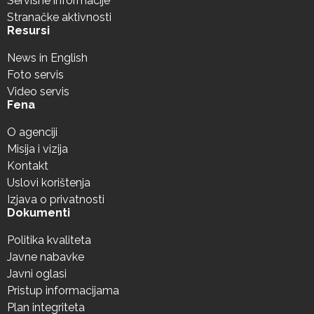
Servisne informacije
Stranačke aktivnosti
Resursi
News in English
Foto servis
Video servis
Fena
O agenciji
Misija i vizija
Kontakt
Uslovi korištenja
Izjava o privatnosti
Dokumenti
Politika kvaliteta
Javne nabavke
Javni oglasi
Pristup informacijama
Plan integriteta