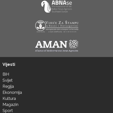
Vijesti
BiH
Svijet
Regija
Ekonomija
Kultura
Magazin
Sport