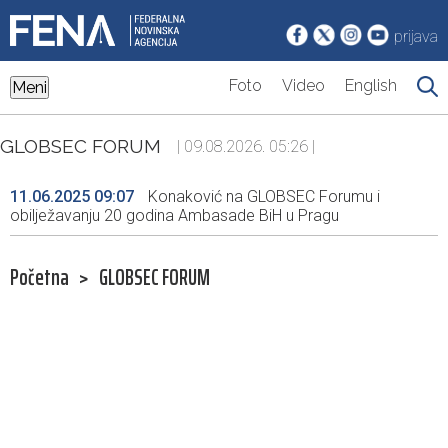
prijava
Foto
Video
English
Meni
GLOBSEC FORUM
| 09.08.2026. 05:26 |
11.06.2025 09:07
Konaković na GLOBSEC Forumu i
obilježavanju 20 godina Ambasade BiH u Pragu
Početna
>
GLOBSEC FORUM