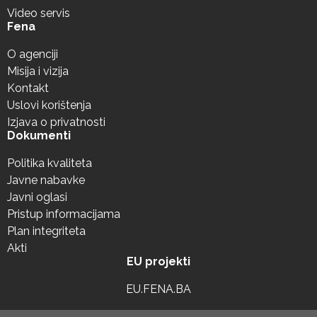
Video servis
Fena
O agenciji
Misija i vizija
Kontakt
Uslovi korištenja
Izjava o privatnosti
Dokumenti
Politika kvaliteta
Javne nabavke
Javni oglasi
Pristup informacijama
Plan integriteta
Akti
EU projekti
EU.FENA.BA