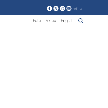
prijava
Foto
Video
English