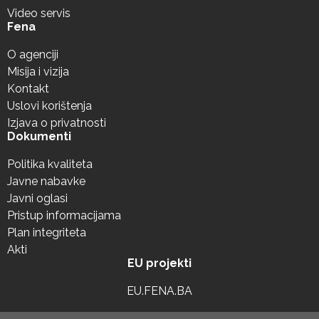
Video servis
Fena
O agenciji
Misija i vizija
Kontakt
Uslovi korištenja
Izjava o privatnosti
Dokumenti
Politika kvaliteta
Javne nabavke
Javni oglasi
Pristup informacijama
Plan integriteta
Akti
EU projekti
EU.FENA.BA