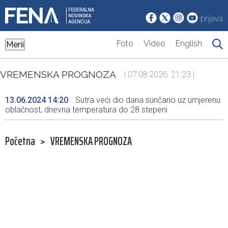
prijava
Foto
Video
English
Meni
VREMENSKA PROGNOZA
| 07.08.2026. 21:23 |
13.06.2024 14:20
Sutra veći dio dana sunčano uz umjerenu
oblačnost, dnevna temperatura do 28 stepeni
Početna
>
VREMENSKA PROGNOZA