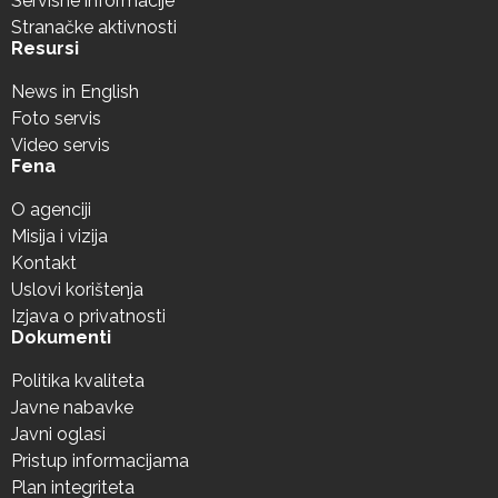
Servisne informacije
Stranačke aktivnosti
Resursi
News in English
Foto servis
Video servis
Fena
O agenciji
Misija i vizija
Kontakt
Uslovi korištenja
Izjava o privatnosti
Dokumenti
Politika kvaliteta
Javne nabavke
Javni oglasi
Pristup informacijama
Plan integriteta