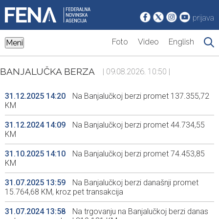
prijava
Foto
Video
English
Meni
BANJALUČKA BERZA
| 09.08.2026. 10:50 |
31.12.2025 14:20
Na Banjalučkoj berzi promet 137.355,72
KM
31.12.2024 14:09
Na Banjalučkoj berzi promet 44.734,55
KM
31.10.2025 14:10
Na Banjalučkoj berzi promet 74.453,85
KM
31.07.2025 13:59
Na Banjalučkoj berzi današnji promet
15.764,68 KM, kroz pet transakcija
31.07.2024 13:58
Na trgovanju na Banjalučkoj berzi danas