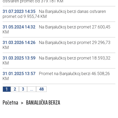
ostvaren promet od 319.181 KM
31.07.2023 14:35
Na Banjalučkoj berzi danas ostvaren
promet od 9.955,74 KM
31.05.2024 14:32
Na Banjalučkoj berzi promet 27.600,45
KM
31.03.2026 14:26
Na Banjalučkoj berzi promet 29.296,73
KM
31.03.2025 13:59
Na Banjalučkoj berzi promet 18.593,32
KM
31.01.2025 13:57
Promet na Banjalučkoj berzi 46.508,26
KM
1
2
3
...
48
Početna
>
BANJALUČKA BERZA