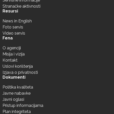
Servisne informacije
Stranačke aktivnosti
Resursi
News in English
Foto servis
Video servis
Fena
O agenciji
Misija i vizija
Kontakt
Uslovi korištenja
Izjava o privatnosti
Dokumenti
Politika kvaliteta
Javne nabavke
Javni oglasi
Pristup informacijama
Plan integriteta