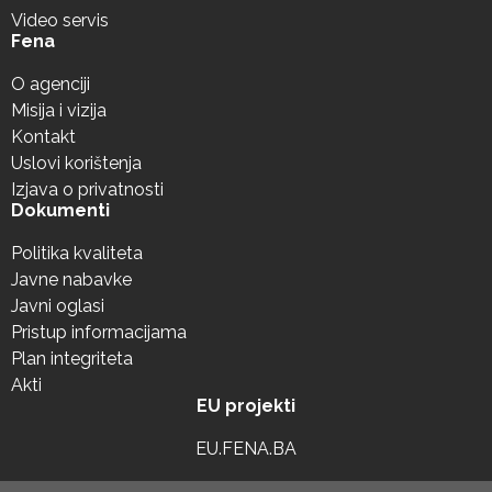
Video servis
Fena
O agenciji
Misija i vizija
Kontakt
Uslovi korištenja
Izjava o privatnosti
Dokumenti
Politika kvaliteta
Javne nabavke
Javni oglasi
Pristup informacijama
Plan integriteta
Akti
EU projekti
EU.FENA.BA