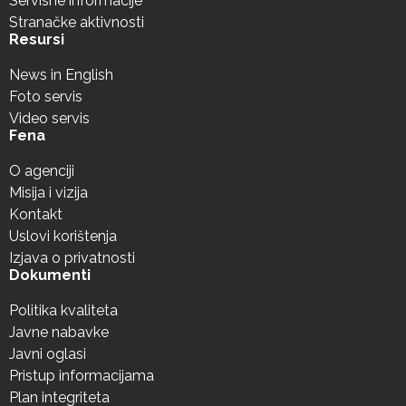
Servisne informacije
Stranačke aktivnosti
Resursi
News in English
Foto servis
Video servis
Fena
O agenciji
Misija i vizija
Kontakt
Uslovi korištenja
Izjava o privatnosti
Dokumenti
Politika kvaliteta
Javne nabavke
Javni oglasi
Pristup informacijama
Plan integriteta