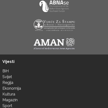
Vijesti
BiH
Svijet
Regija
Ekonomija
Kultura
Magazin
Sport