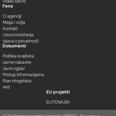
Video servis
Fena
O agenciji
Misija i vizija
Kontakt
Uslovi korištenja
Izjava o privatnosti
Dokumenti
Politika kvaliteta
Javne nabavke
Javni oglasi
Pristup informacijama
Plan integriteta
Akti
EU projekti
EU.FENA.BA