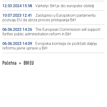
12.03.2024 15:58
Várhelyi: BiH je dio europske obitelji
10.07.2023 12:41
Zastupnici u Europskom parlamentu
pozivaju EU da ubrza proces pristupanja BiH
06.06.2023 14:26
The European Commission will support
further public administration reform in BiH
06.06.2023 14:09
Evropska komisija će podržati daljnju
reformu javne uprave u BiH
Početna
>
BIH EU