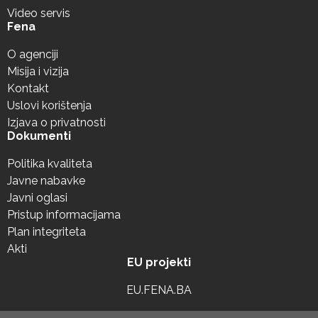
Video servis
Fena
O agenciji
Misija i vizija
Kontakt
Uslovi korištenja
Izjava o privatnosti
Dokumenti
Politika kvaliteta
Javne nabavke
Javni oglasi
Pristup informacijama
Plan integriteta
Akti
EU projekti
EU.FENA.BA