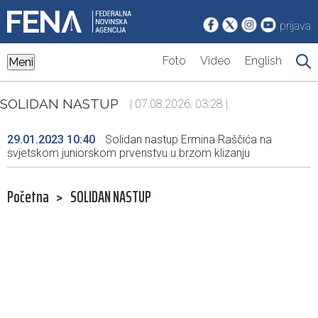
prijava
Foto
Video
English
Meni
SOLIDAN NASTUP
| 07.08.2026. 03:28 |
29.01.2023 10:40
Solidan nastup Ermina Raščića na
svjetskom juniorskom prvenstvu u brzom klizanju
Početna
>
SOLIDAN NASTUP