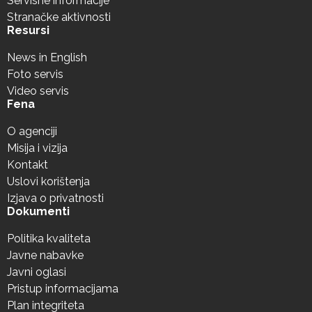
Servisne informacije
Stranačke aktivnosti
Resursi
News in English
Foto servis
Video servis
Fena
O agenciji
Misija i vizija
Kontakt
Uslovi korištenja
Izjava o privatnosti
Dokumenti
Politika kvaliteta
Javne nabavke
Javni oglasi
Pristup informacijama
Plan integriteta