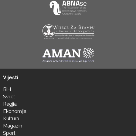
Vijesti
BiH
Svijet
Regija
Ekonomija
Kultura
Magazin
Sport