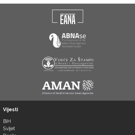
Vijesti
BiH
Svijet