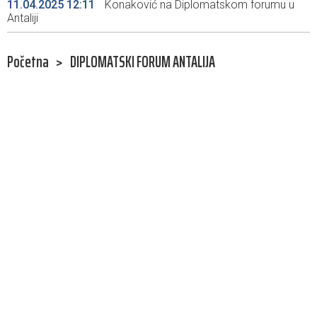
11.04.2025 12:11
Konaković na Diplomatskom forumu u
Antaliji
Početna
>
DIPLOMATSKI FORUM ANTALIJA