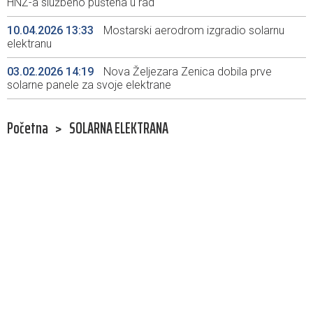
HNŽ-a službeno puštena u rad
10.04.2026 13:33
Mostarski aerodrom izgradio solarnu
elektranu
03.02.2026 14:19
Nova Željezara Zenica dobila prve
solarne panele za svoje elektrane
Početna
>
SOLARNA ELEKTRANA