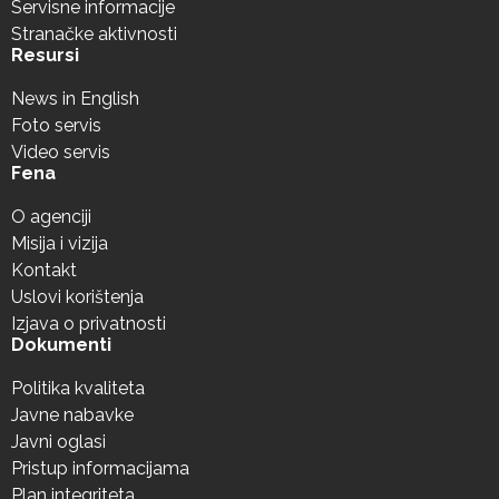
Servisne informacije
Stranačke aktivnosti
Resursi
News in English
Foto servis
Video servis
Fena
O agenciji
Misija i vizija
Kontakt
Uslovi korištenja
Izjava o privatnosti
Dokumenti
Politika kvaliteta
Javne nabavke
Javni oglasi
Pristup informacijama
Plan integriteta