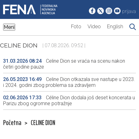
prijava
Foto
Video
English
Meni
CELINE DION
| 07.08.2026. 09:52 |
31.03.2026 08:24
Celine Dion se vraća na scenu nakon
četiri godine pauze
26.05.2023 16:49
Celine Dion otkazala sve nastupe u 2023.
i 2024. godini zbog problema sa zdravljem
02.06.2026 17:33
Céline Dion dodala još deset koncerata u
Parizu zbog ogromne potražnje
Početna
>
CELINE DION