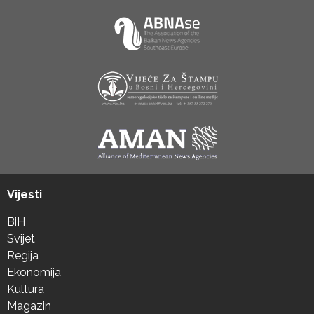
Vijesti
BiH
Svijet
Regija
Ekonomija
Kultura
Magazin