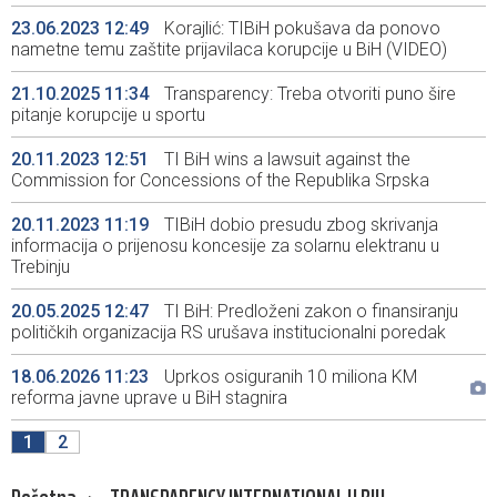
23.06.2023 12:49
Korajlić: TIBiH pokušava da ponovo
nametne temu zaštite prijavilaca korupcije u BiH (VIDEO)
21.10.2025 11:34
Transparency: Treba otvoriti puno šire
pitanje korupcije u sportu
20.11.2023 12:51
TI BiH wins a lawsuit against the
Commission for Concessions of the Republika Srpska
20.11.2023 11:19
TIBiH dobio presudu zbog skrivanja
informacija o prijenosu koncesije za solarnu elektranu u
Trebinju
20.05.2025 12:47
TI BiH: Predloženi zakon o finansiranju
političkih organizacija RS urušava institucionalni poredak
18.06.2026 11:23
Uprkos osiguranih 10 miliona KM
reforma javne uprave u BiH stagnira
1
2