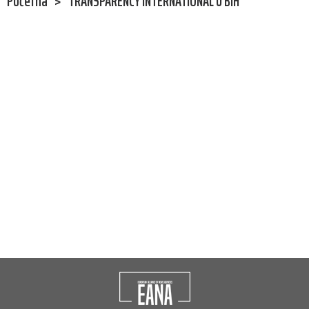
Početna
>
TRANSPARENCY INTERNATIONAL U BIH