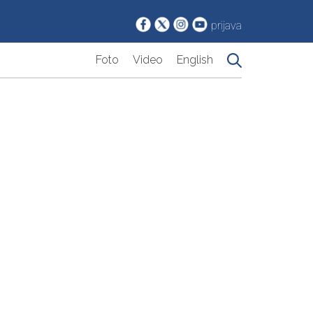
prijava
Foto
Video
English