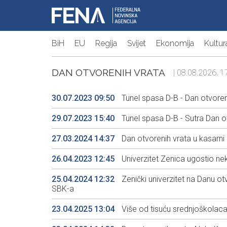
BiH
EU
Regija
Svijet
Ekonomija
Kultur
DAN OTVORENIH VRATA
| 08.08.2026. 17
30.07.2023 09:50
Tunel spasa D-B - Dan otvoreni
29.07.2023 15:40
Tunel spasa D-B - Sutra Dan o
27.03.2024 14:37
Dan otvorenih vrata u kasarni
26.04.2023 12:45
Univerzitet Zenica ugostio ne
25.04.2024 12:32
Zenički univerzitet na Danu o
SBK-a
23.04.2025 13:04
Više od tisuću srednjoškolaca 