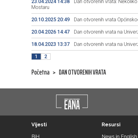
23.04.2024 14:38
Dan otvorenih vrata: Nekoliko 
Mostaru
20.10.2025 20:49
Dan otvorenih vrata Općinskog
20.04.2026 14:47
Dan otvorenih vrata na Univer
18.04.2023 13:37
Dan otvorenih vrata na Univerz
1
2
Početna
>
DAN OTVORENIH VRATA
Vijesti
Resursi
BiH
News in English