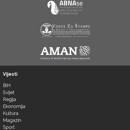
Vijesti
BiH
Svijet
Regija
Ekonomija
Kultura
Magazin
Sport