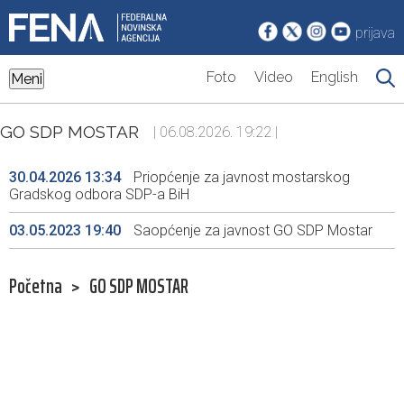
prijava
Foto
Video
English
Meni
GO SDP MOSTAR
| 06.08.2026. 19:22 |
30.04.2026 13:34
Priopćenje za javnost mostarskog
Gradskog odbora SDP-a BiH
03.05.2023 19:40
Saopćenje za javnost GO SDP Mostar
Početna
>
GO SDP MOSTAR