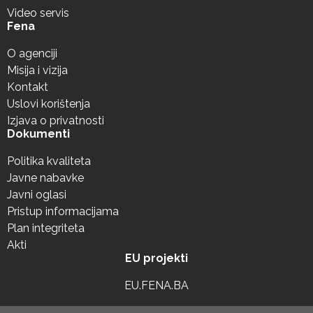
Video servis
Fena
O agenciji
Misija i vizija
Kontakt
Uslovi korištenja
Izjava o privatnosti
Dokumenti
Politika kvaliteta
Javne nabavke
Javni oglasi
Pristup informacijama
Plan integriteta
Akti
EU projekti
EU.FENA.BA