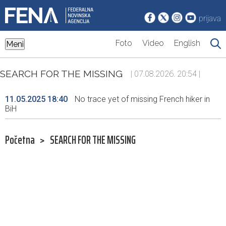
prijava
Foto
Video
English
Meni
SEARCH FOR THE MISSING
| 07.08.2026. 20:54 |
11.05.2025 18:40
No trace yet of missing French hiker in
BiH
Početna
>
SEARCH FOR THE MISSING