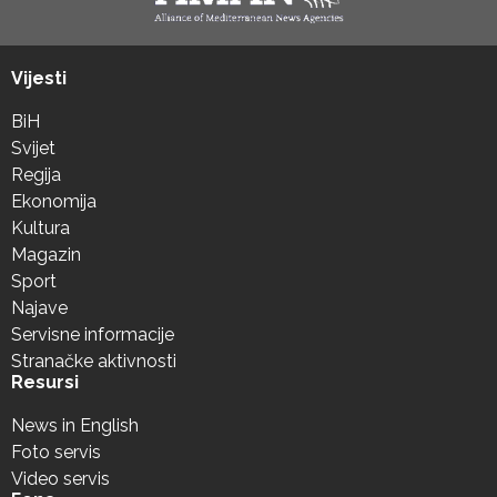
Vijesti
BiH
Svijet
Regija
Ekonomija
Kultura
Magazin
Sport
Najave
Servisne informacije
Stranačke aktivnosti
Resursi
News in English
Foto servis
Video servis