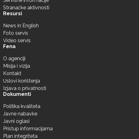
Servisne informacije
Stranačke aktivnosti
Resursi
News in English
Foto servis
Video servis
Fena
O agenciji
Misija i vizija
Kontakt
Uslovi korištenja
Izjava o privatnosti
Dokumenti
Politika kvaliteta
Javne nabavke
Javni oglasi
Pristup informacijama
Plan integriteta