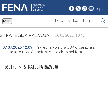
prijava
Foto
Video
English
Meni
STRATEGIJA RAZVOJA
| 06.08.2026. 10:46 |
07.07.2026 12:09
Privredna komora USK organizirala
sastanak o razvoju metalskog i elektro sektora
Početna
>
STRATEGIJA RAZVOJA