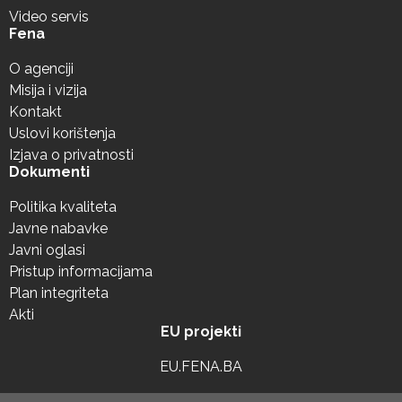
Video servis
Fena
O agenciji
Misija i vizija
Kontakt
Uslovi korištenja
Izjava o privatnosti
Dokumenti
Politika kvaliteta
Javne nabavke
Javni oglasi
Pristup informacijama
Plan integriteta
Akti
EU projekti
EU.FENA.BA